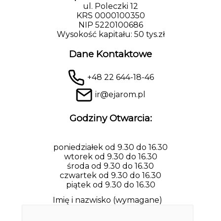
ul. Poleczki 12
KRS 0000100350
NIP 5220100686
Wysokość kapitału: 50 tys.zł
Dane Kontaktowe
+48 22 644-18-46
ir@ejarom.pl
Godziny Otwarcia:
poniedziałek od 9.30 do 16.30
wtorek od 9.30 do 16.30
środa od 9.30 do 16.30
czwartek od 9.30 do 16.30
piątek od 9.30 do 16.30
Imię i nazwisko (wymagane)