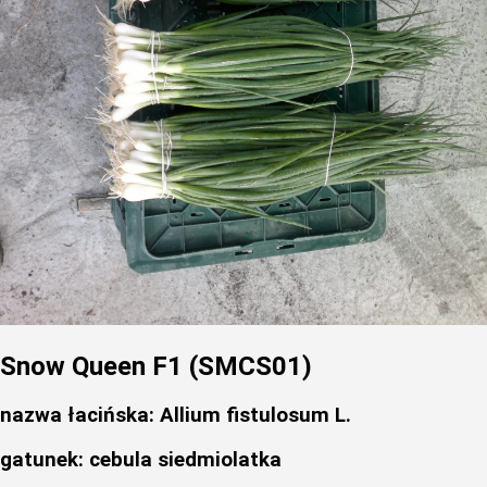
Snow Queen F1 (SMCS01)
nazwa łacińska:
Allium fistulosum L.
gatunek:
cebula siedmiolatka