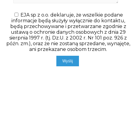
EJA sp z o.o. deklaruje, że wszelkie podane
informacje będą służyły wyłącznie do kontaktu,
będą przechowywane i przetwarzane zgodnie z
ustawą o ochronie danych osobowych z dnia 29
sierpnia 1997 r. (tj. Dz.U. z 2002 r. Nr 101 poz. 926 z
późn. zm.), oraz że nie zostaną sprzedane, wynajęte,
ani przekazane osobom trzecim.