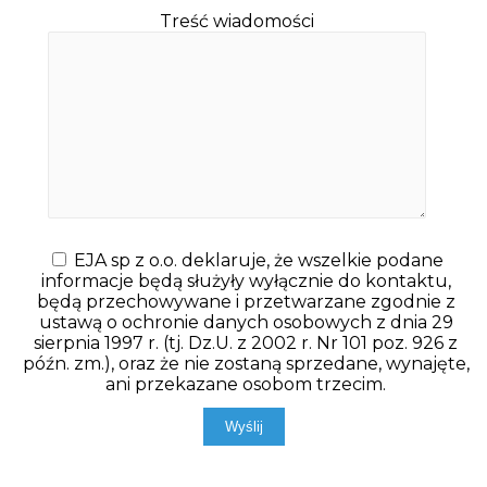
Treść wiadomości
EJA sp z o.o. deklaruje, że wszelkie podane
informacje będą służyły wyłącznie do kontaktu,
będą przechowywane i przetwarzane zgodnie z
ustawą o ochronie danych osobowych z dnia 29
sierpnia 1997 r. (tj. Dz.U. z 2002 r. Nr 101 poz. 926 z
późn. zm.), oraz że nie zostaną sprzedane, wynajęte,
ani przekazane osobom trzecim.