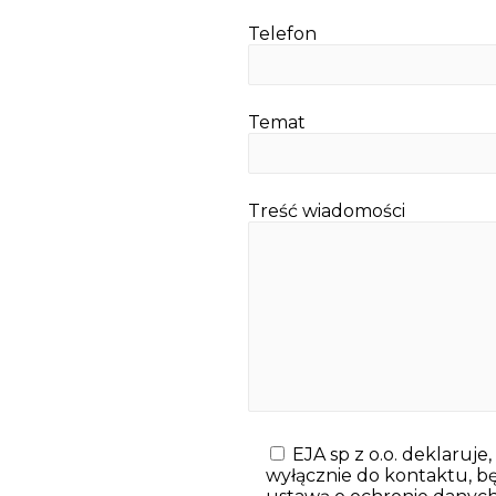
Telefon
Temat
Treść wiadomości
EJA sp z o.o. deklaruje
wyłącznie do kontaktu, 