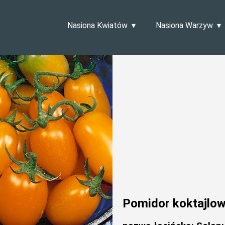
Nasiona Kwiatów
Nasiona Warzyw
Pomidor koktajlo