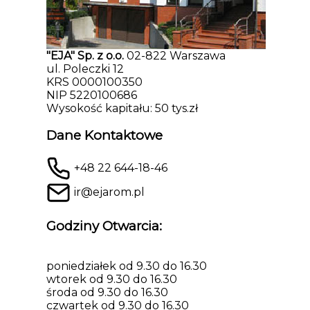
"EJA" Sp. z o.o.
02-822 Warszawa
ul. Poleczki 12
KRS 0000100350
NIP 5220100686
Wysokość kapitału: 50 tys.zł
Dane Kontaktowe
+48 22 644-18-46
ir@ejarom.pl
Godziny Otwarcia:
poniedziałek od 9.30 do 16.30
wtorek od 9.30 do 16.30
środa od 9.30 do 16.30
czwartek od 9.30 do 16.30