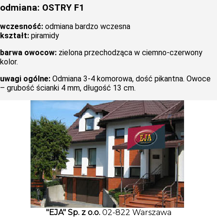
odmiana: OSTRY F1
wczesność:
odmiana bardzo wczesna
kształt:
piramidy
barwa owocow:
zielona przechodząca w ciemno-czerwony
kolor.
uwagi ogólne:
Odmiana 3-4 komorowa, dość pikantna. Owoce
– grubość ścianki 4 mm, długość 13 cm.
"EJA" Sp. z o.o.
02-822 Warszawa