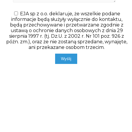
EJA sp z o.o. deklaruje, że wszelkie podane
informacje będą służyły wyłącznie do kontaktu,
będą przechowywane i przetwarzane zgodnie z
ustawą o ochronie danych osobowych z dnia 29
sierpnia 1997 r. (tj. Dz.U. z 2002 r. Nr 101 poz. 926 z
późn. zm.), oraz że nie zostaną sprzedane, wynajęte,
ani przekazane osobom trzecim.