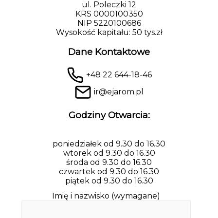
ul. Poleczki 12
KRS 0000100350
NIP 5220100686
Wysokość kapitału: 50 tys.zł
Dane Kontaktowe
+48 22 644-18-46
ir@ejarom.pl
Godziny Otwarcia:
poniedziałek od 9.30 do 16.30
wtorek od 9.30 do 16.30
środa od 9.30 do 16.30
czwartek od 9.30 do 16.30
piątek od 9.30 do 16.30
Imię i nazwisko (wymagane)