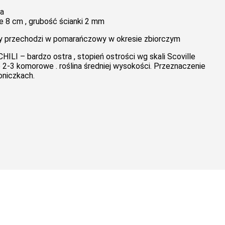
a
 8 cm , grubość ścianki 2 mm
ny przechodzi w pomarańczowy w okresie zbiorczym
ILI – bardzo ostra , stopień ostrości wg skali Scoville
-3 komorowe . roślina średniej wysokości. Przeznaczenie
oniczkach.