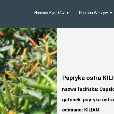
Nasiona Kwiatów
Nasiona Warzyw
Papryka ostra KIL
nazwa łacińska: Caps
gatunek: papryka ostra
odmiana: KILIAN