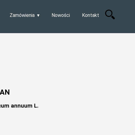
Zamówienia
Nowości
Kontakt
IAN
icum annuum L.