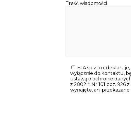
Treść wiadomości
EJA sp z o.o. deklaruje
wyłącznie do kontaktu, 
ustawą o ochronie danych o
z 2002 r. Nr 101 poz. 926 z
wynajęte, ani przekazane