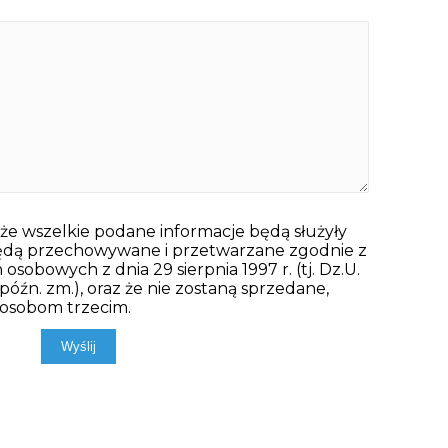
, że wszelkie podane informacje będą służyły
będą przechowywane i przetwarzane zgodnie z
sobowych z dnia 29 sierpnia 1997 r. (tj. Dz.U.
 późn. zm.), oraz że nie zostaną sprzedane,
 osobom trzecim.