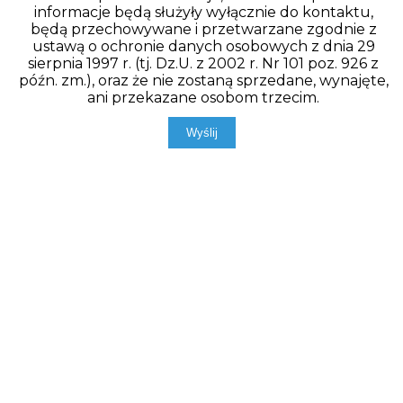
informacje będą służyły wyłącznie do kontaktu,
będą przechowywane i przetwarzane zgodnie z
ustawą o ochronie danych osobowych z dnia 29
sierpnia 1997 r. (tj. Dz.U. z 2002 r. Nr 101 poz. 926 z
późn. zm.), oraz że nie zostaną sprzedane, wynajęte,
ani przekazane osobom trzecim.