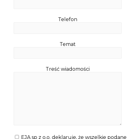
Telefon
Temat
Treść wiadomości
EJA sp z o.o. deklaruje, że wszelkie podane