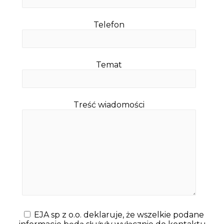
Telefon
Temat
Treść wiadomości
EJA sp z o.o. deklaruje, że wszelkie podane