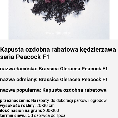
Kapusta ozdobna rabatowa kędzierzawa
seria Peacock F1
nazwa łacińska: Brassica Oleracea Peacock F1
nazwa odmiany: Brassica Oleracea Peacock F1
nazwa popularna: Kapusta ozdobna rabatowa
przeznaczenie:
Na rabaty, do dekoracji parków i ogrodów
wysokość rośliny:
20-30 cm
ilość nasion na gram:
200-300
termin siewu:
Od czerwca do lipca.