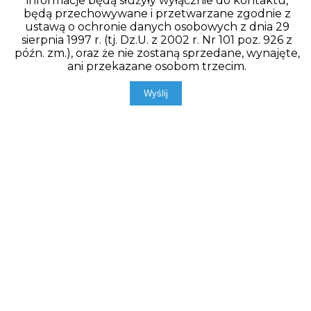
informacje będą służyły wyłącznie do kontaktu,
będą przechowywane i przetwarzane zgodnie z
ustawą o ochronie danych osobowych z dnia 29
sierpnia 1997 r. (tj. Dz.U. z 2002 r. Nr 101 poz. 926 z
późn. zm.), oraz że nie zostaną sprzedane, wynajęte,
ani przekazane osobom trzecim.