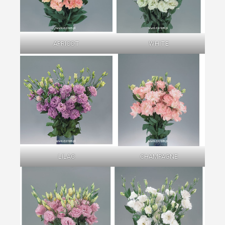
APRICOT
WHITE
LILAC
CHAMPAGNE