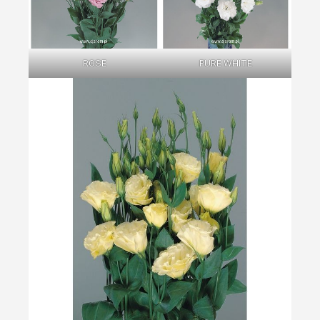
ROSE
PURE WHITE