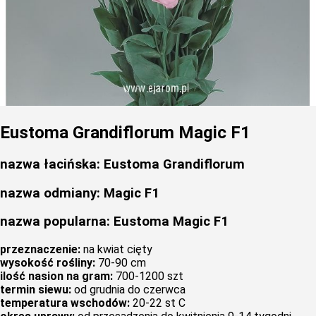
Eustoma Grandiflorum Magic F1
nazwa łacińska: Eustoma Grandiflorum
nazwa odmiany: Magic F1
nazwa popularna: Eustoma Magic F1
przeznaczenie:
na kwiat cięty
wysokość rośliny:
70-90 cm
ilość nasion na gram:
700-1200 szt
termin siewu:
od grudnia do czerwca
temperatura wschodów:
20-22 st C