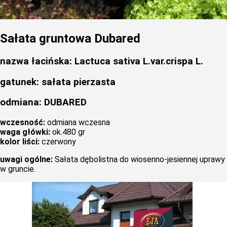
Sałata gruntowa Dubared
nazwa łacińska: Lactuca sativa L.var.crispa L.
gatunek: sałata pierzasta
odmiana: DUBARED
wczesność:
odmiana wczesna
waga główki:
ok.480 gr
kolor liści:
czerwony
uwagi ogólne:
Sałata dębolistna do wiosenno-jesiennej uprawy
w gruncie.