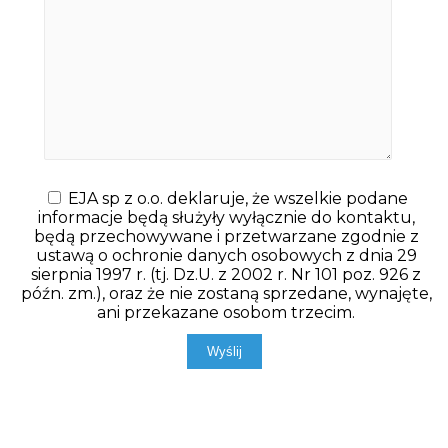
EJA sp z o.o. deklaruje, że wszelkie podane
informacje będą służyły wyłącznie do kontaktu,
będą przechowywane i przetwarzane zgodnie z
ustawą o ochronie danych osobowych z dnia 29
sierpnia 1997 r. (tj. Dz.U. z 2002 r. Nr 101 poz. 926 z
późn. zm.), oraz że nie zostaną sprzedane, wynajęte,
ani przekazane osobom trzecim.