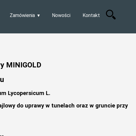
Zamówienia
Nowości
Kontakt
wy MINIGOLD
tu
um Lycopersicum L.
jlowy do uprawy w tunelach oraz w gruncie przy