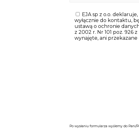
EJA sp z o.o. deklaruje
wyłącznie do kontaktu, 
ustawą o ochronie danych o
z 2002 r. Nr 101 poz. 926 z
wynajęte, ani przekazane
Po wysłaniu formularza wyślemy do Pani/P