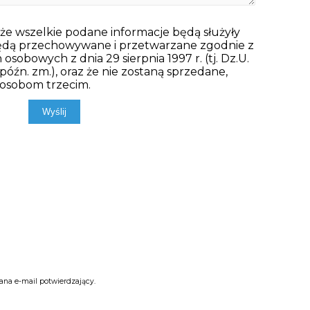
, że wszelkie podane informacje będą służyły
będą przechowywane i przetwarzane zgodnie z
sobowych z dnia 29 sierpnia 1997 r. (tj. Dz.U.
 późn. zm.), oraz że nie zostaną sprzedane,
 osobom trzecim.
ana e-mail potwierdzający.