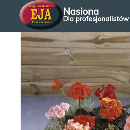
Nasiona
Dla profesjonalistów