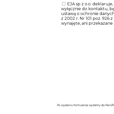
EJA sp z o.o. deklaruje
wyłącznie do kontaktu, 
ustawą o ochronie danych o
z 2002 r. Nr 101 poz. 926 z
wynajęte, ani przekazane
Po wysłaniu formularza wyślemy do Pani/P