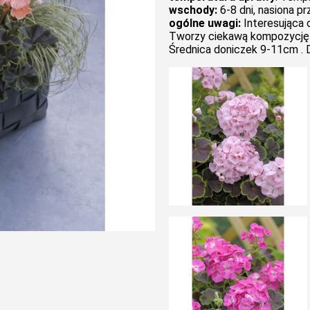
wschody:
6-8 dni, nasiona p
ogólne uwagi:
Interesująca 
Tworzy ciekawą kompozycję z
Średnica doniczek 9-11cm . 