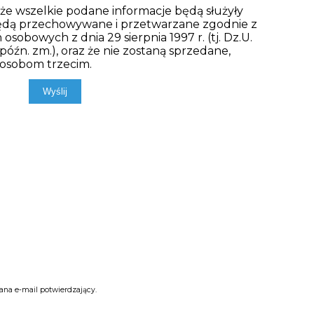
, że wszelkie podane informacje będą służyły
będą przechowywane i przetwarzane zgodnie z
sobowych z dnia 29 sierpnia 1997 r. (tj. Dz.U.
 późn. zm.), oraz że nie zostaną sprzedane,
 osobom trzecim.
ana e-mail potwierdzający.