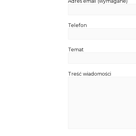
Adres email (wymagane)
Telefon
Temat
Treść wiadomości