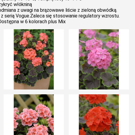
rzykryć włókniną
odmiana z uwagi na brązowawe liście z zieloną obwódką.
 serią Vogue.Zaleca się stosowanie regulatory wzrostu.
Dostępna w 6 kolorach plus Mix